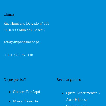
Clínica
Rua Humberto Delgado nº 836
2750-033 Murches, Cascais
geral@hypnobalance.pt
(+351) 961 757 118
O que precisa?
Recurso gratuito
Comece Por Aqui
Quero Experimentar A
Auto-Hipnose
Marcar Consulta