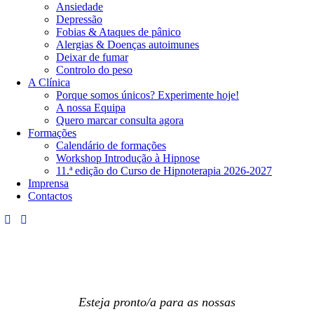
Ansiedade
Depressão
Fobias & Ataques de pânico
Alergias & Doenças autoimunes
Deixar de fumar
Controlo do peso
A Clínica
Porque somos únicos? Experimente hoje!
A nossa Equipa
Quero marcar consulta agora
Formações
Calendário de formações
Workshop Introdução à Hipnose
11.ª edição do Curso de Hipnoterapia​ 2026-2027
Imprensa
Contactos
Esteja pronto/a para as nossas