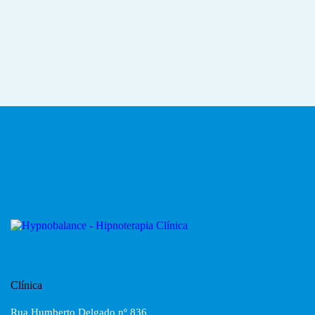
Clínica
Rua Humberto Delgado nº 836