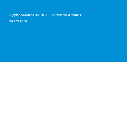
Hypnobalance © 2026. Todos os direitos
reservados.