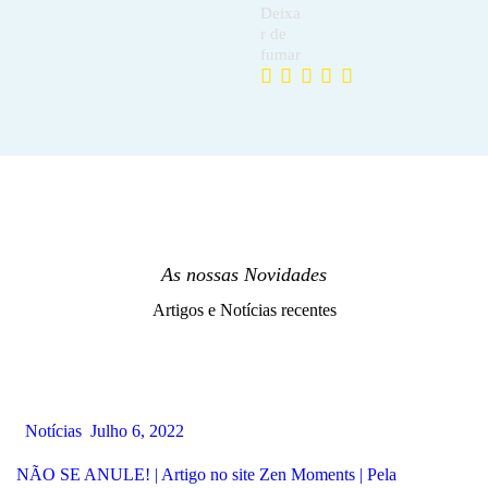
Deixa
r de
fumar
As nossas Novidades
Artigos e Notícias recentes
Notícias
Julho 6, 2022
NÃO SE ANULE! | Artigo no site Zen Moments | Pela