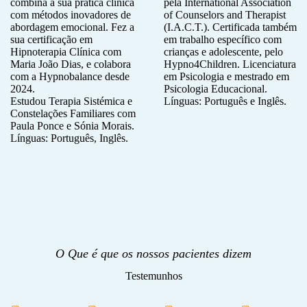
combina a sua prática clínica
pela International Association
com métodos inovadores de
of Counselors and Therapist
abordagem emocional. Fez a
(I.A.C.T.). Certificada também
sua certificação em
em trabalho específico com
Hipnoterapia Clínica com
crianças e adolescente, pelo
Maria João Dias, e colabora
Hypno4Children. Licenciatura
com a Hypnobalance desde
em Psicologia e mestrado em
2024.
Psicologia Educacional.
Estudou Terapia Sistémica e
Línguas: Português e Inglês.
Constelações Familiares com
Paula Ponce e Sónia Morais.
Línguas: Português, Inglês.
O Que é que os nossos pacientes dizem
Testemunhos