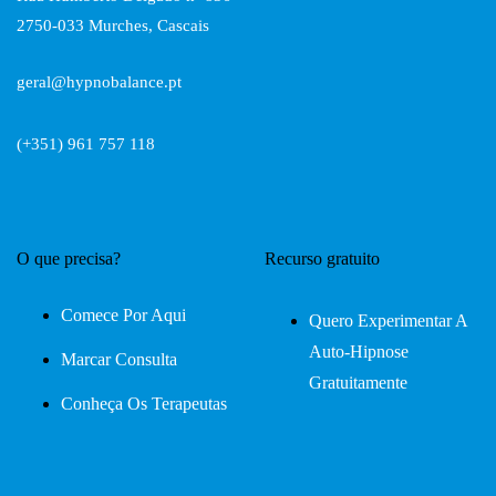
2750-033 Murches, Cascais
geral@hypnobalance.pt
(+351) 961 757 118
O que precisa?
Recurso gratuito
Comece Por Aqui
Quero Experimentar A
Auto-Hipnose
Marcar Consulta
Gratuitamente
Conheça Os Terapeutas