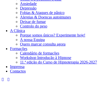
Ansiedade
Depressão
Fobias & Ataques de pânico
Alergias & Doenças autoimunes
Deixar de fumar
Controlo do peso
A Clínica
Porque somos únicos? Experimente hoje!
A nossa Equipa
Quero marcar consulta agora
Formações
Calendário de formações
Workshop Introdução à Hipnose
11.ª edição do Curso de Hipnoterapia​ 2026-2027
Imprensa
Contactos