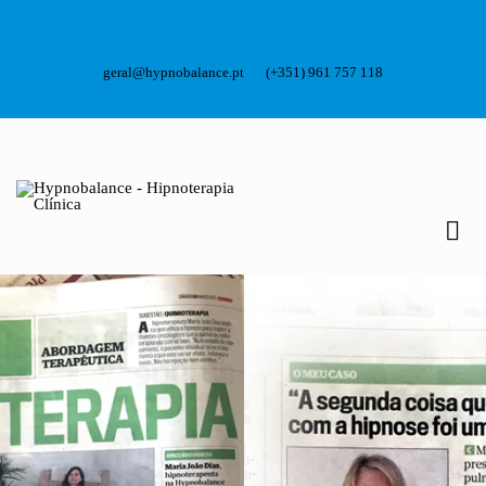
geral@hypnobalance.pt
(+351) 961 757 118