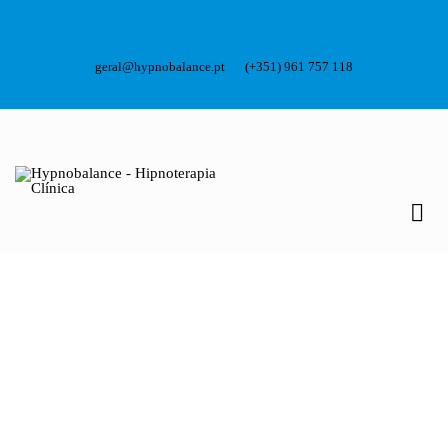
geral@hypnobalance.pt
(+351) 961 757 118