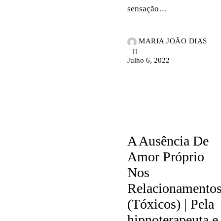
sensação…
MARIA JOÃO DIAS
Julho 6, 2022
ARTIGOS
A Ausência De
Amor Próprio
Nos
Relacionamento
(Tóxicos) | Pela
hipnoterapeuta e