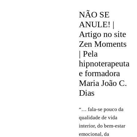
NOTÍCIAS
NÃO SE
ANULE! |
Artigo no site
Zen Moments
| Pela
hipnoterapeuta
e formadora
Maria João C.
Dias
“… fala-se pouco da
qualidade de vida
interior, do bem-estar
emocional, da