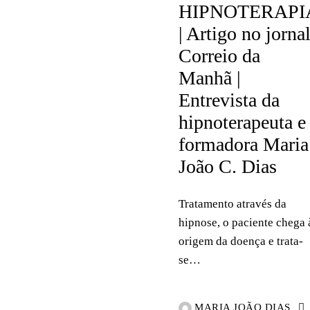
HIPNOTERAPI
| Artigo no jorna
Correio da
Manhã |
Entrevista da
hipnoterapeuta e
formadora Maria
João C. Dias
Tratamento através da
hipnose, o paciente chega 
origem da doença e trata-
se…
MARIA JOÃO DIAS