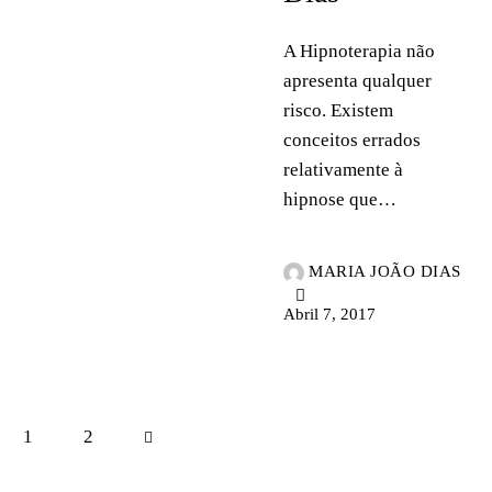
A Hipnoterapia não
apresenta qualquer
risco. Existem
conceitos errados
relativamente à
hipnose que…
MARIA JOÃO DIAS
Abril 7, 2017
1
>
2