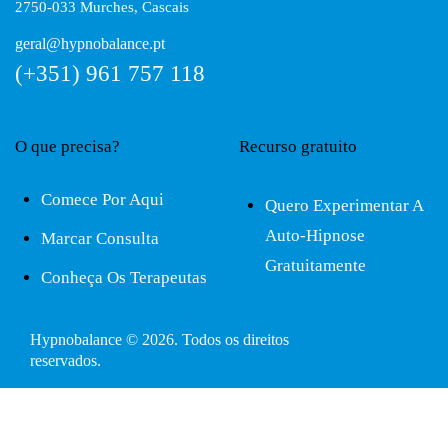
2750-033 Murches, Cascais
geral@hypnobalance.pt
(+351) 961 757 118
O que precisa?
Recurso gratuito
Comece Por Aqui
Quero Experimentar A
Auto-Hipnose
Marcar Consulta
Gratuitamente
Conheça Os Terapeutas
Hypnobalance © 2026. Todos os direitos
reservados.